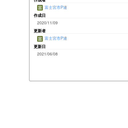
富士宮市P連
作成日
2020/11/09
更新者
富士宮市P連
更新日
2021/06/08